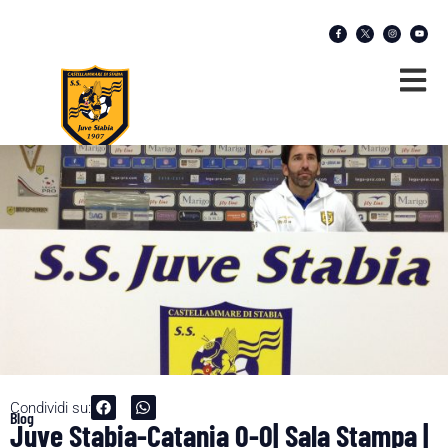
Condividi su:
Blog
Juve Stabia-Catania 0-0| Sala Stampa |