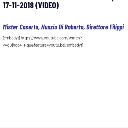
17-11-2018 (VIDEO)
Mister Caserta, Nunzio Di Roberto, Direttore Filippi
[embedyt] https://www.youtube.com/watch?
v=gBjhqc41Pq8&feature=youtu.be[/embedyt]