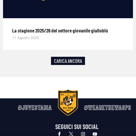
La stagione 2025/26 del settore giovanile gialloblù
11 Agosto 2025
CARICA ANCORA
#JUVESTABIA
#WEARETHEWASPS
SEGUICI SUI SOCIAL