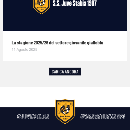
La stagione 2025/26 del settore giovanile gialloblù
11 Agosto 2025
CARICA ANCORA
#JUVESTABIA
#WEARETHEWASPS