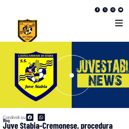
Condividi su:
Blog
Juve Stabia-Cremonese, procedura