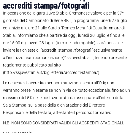
accrediti stampa/fotografi
In occasione della gara Juve Stabia-Cremonese valevole per la 37^
giornata del Campionato di Serie BKT, in programma lunedì 27 luglio
con inizio alle ore 21 allo Stadio “Romeo Menti” di Castellammare di
Stabia, informiamo che a partire da oggi, lunedì 20 luglio, e fino alle
ore 15.00 di giovedì 23 luglio (termine inderogabile), sarà possibile
inviare le richieste di “accrediti stampa /fotografi” esclusivamente
all’indirizzo team.comunicazione@ssjuvestabia.it, tenendo presente il
regolamento pubblicato sul sito
(http://ssjuvestabia.it/biglietteria/accrediti-stampa/).
Le richieste di accredito per nominativi non iscritti all’Odg non
verranno prese in esame se non in via del tutto eccezionale, fino ad un
massimo del 5% delle postazioni utili da assegnare all’interno della
Sala Stampa, sulla base della dichiarazione del Direttore
Responsabile della testata, attestante il percorso formativo.
N.B. NON SONO CONSIDERATI VALIDI GLI ACCREDITI STAGIONALI.