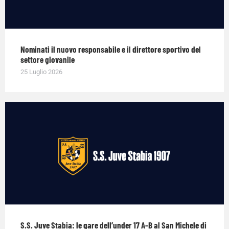
Nominati il nuovo responsabile e il direttore sportivo del
settore giovanile
25 Luglio 2026
S.S. Juve Stabia: le gare dell’under 17 A-B al San Michele di