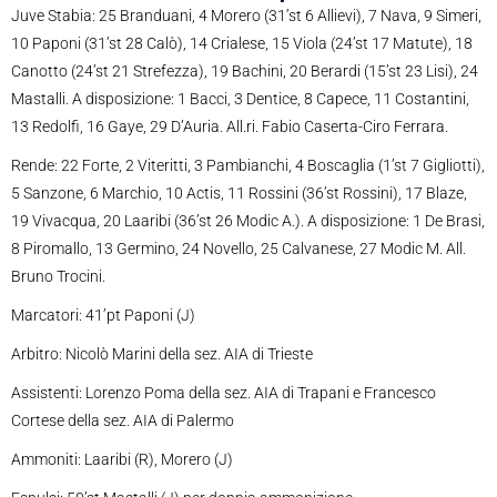
Juve Stabia: 25 Branduani, 4 Morero (31’st 6 Allievi), 7 Nava, 9 Simeri,
10 Paponi (31’st 28 Calò), 14 Crialese, 15 Viola (24’st 17 Matute), 18
Canotto (24’st 21 Strefezza), 19 Bachini, 20 Berardi (15’st 23 Lisi), 24
Mastalli. A disposizione: 1 Bacci, 3 Dentice, 8 Capece, 11 Costantini,
13 Redolfi, 16 Gaye, 29 D’Auria. All.ri. Fabio Caserta-Ciro Ferrara.
Rende: 22 Forte, 2 Viteritti, 3 Pambianchi, 4 Boscaglia (1’st 7 Gigliotti),
5 Sanzone, 6 Marchio, 10 Actis, 11 Rossini (36’st Rossini), 17 Blaze,
19 Vivacqua, 20 Laaribi (36’st 26 Modic A.). A disposizione: 1 De Brasi,
8 Piromallo, 13 Germino, 24 Novello, 25 Calvanese, 27 Modic M. All.
Bruno Trocini.
Marcatori: 41’pt Paponi (J)
Arbitro: Nicolò Marini della sez. AIA di Trieste
Assistenti: Lorenzo Poma della sez. AIA di Trapani e Francesco
Cortese della sez. AIA di Palermo
Ammoniti: Laaribi (R), Morero (J)