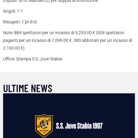
Espulsi: 50’st Mastalli (J) per doppia ammonizione
Angoli: 7-1
Recuperi: 1’pt-6’st
Note: 884 spettatori per un incasso di 9,259.00 € (504 spettatori
paganti per un incasso di 7,099.00 €, 380 abbonati per un incasso di
2.160.00 €)
Ufficio Stampa S.S. Juve Stabia
ULTIME NEWS