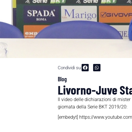
Condividi su:
Blog
Livorno-Juve Sta
Il video delle dichiarazioni di mist
giornata della Serie BKT 2019/20:
[embedyt] https://www.youtube.c