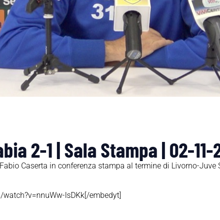
bia 2-1 | Sala Stampa | 02-11-
er Fabio Caserta in conferenza stampa al termine di Livorno-Juve 
om/watch?v=nnuWw-IsDKk[/embedyt]