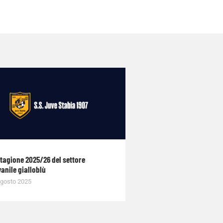
stagione 2025/26 del settore
anile gialloblù
gosto 2025