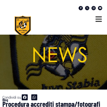
Condividi su:
Blog
Procedura accrediti stampa/fotografi