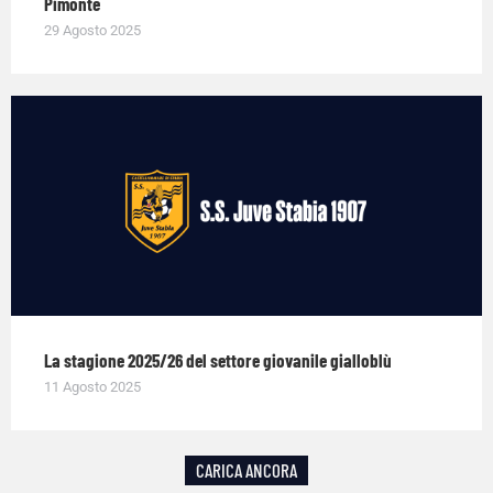
Pimonte
29 Agosto 2025
La stagione 2025/26 del settore giovanile gialloblù
11 Agosto 2025
CARICA ANCORA