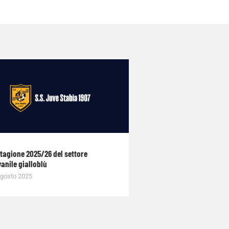
stagione 2025/26 del settore
anile gialloblù
gosto 2025