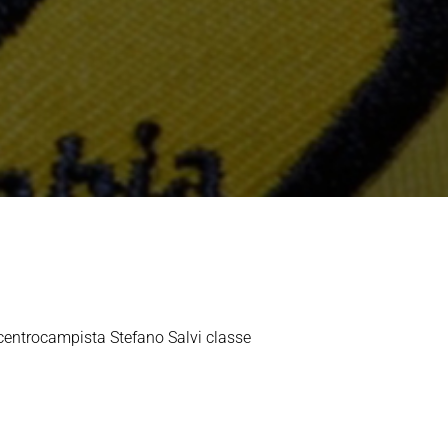
 centrocampista Ste­fano Salvi classe