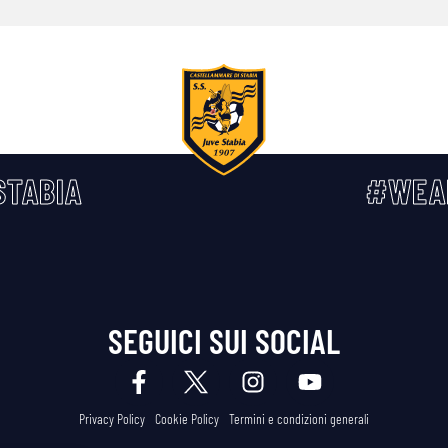
TABIA
#WEA
SEGUICI SUI SOCIAL
Privacy Policy
Cookie Policy
Termini e condizioni generali