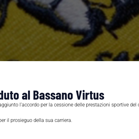
duto al Bassano Virtus
ggi­unto l’accordo per la cessione delle pre­stazioni sportive del
er il prosieguo della sua carriera.