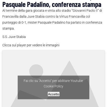
Pasquale Padalino, conferenza stampa
Al termine della gara giocata e vinta allo stadio “Giovanni Paolo II” di
Francavilla dalla Juve Stabia contro la Virtus Francavilla col
punteggio di 0-1, mister Pasquale Padalino ha parlato in conferenza
stampa.
S.S. Juve Stabia
Clicca sul player per vedere le immagini
Fai clic su "Accetto" per abilitare Youtube
Cookie Policy
Accetto