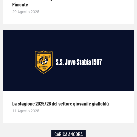
Pimonte
29 Agosto 2025
La stagione 2025/26 del settore giovanile gialloblù
11 Agosto 2025
CARICA ANCORA