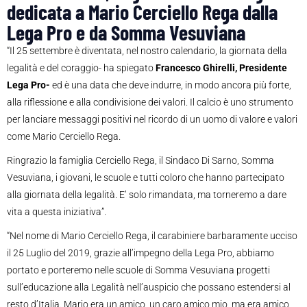
dedicata a Mario Cerciello Rega dalla
Lega Pro e da Somma Vesuviana
“Il 25 settembre è diventata, nel nostro calendario, la giornata della
legalità e del coraggio- ha spiegato
Francesco Ghirelli, Presidente
Lega Pro-
ed è una data che deve indurre, in modo ancora più forte,
alla riflessione e alla condivisione dei valori. Il calcio è uno strumento
per lanciare messaggi positivi nel ricordo di un uomo di valore e valori
come Mario Cerciello Rega.
Ringrazio la famiglia Cerciello Rega, il Sindaco Di Sarno, Somma
Vesuviana, i giovani, le scuole e tutti coloro che hanno partecipato
alla giornata della legalità. E’ solo rimandata, ma torneremo a dare
vita a questa iniziativa”.
“Nel nome di Mario Cerciello Rega, il carabiniere barbaramente ucciso
il 25 Luglio del 2019, grazie all’impegno della Lega Pro, abbiamo
portato e porteremo nelle scuole di Somma Vesuviana progetti
sull’educazione alla Legalità nell’auspicio che possano estendersi al
resto d’Italia. Mario era un amico, un caro amico mio, ma era amico