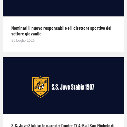
Nominati il nuovo responsabile e il direttore sportivo del
settore giovanile
25 Luglio 2026
S.S. Juve Stabia: le gare dell’under 17 A-B al San Michele di