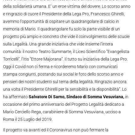
della solidarietà umana. E’ un eroe vittima del dovere. Lo scorso anno
e ringrazio di cuore il Presidente della Lega Pro, Francesco Ghirelli,
avemmo l’opportunità di ospitare un quadrangolare di calcio in
memoria di Mario. Il quadrangolare fu solo la parte visibile di un
progetto più ampio e concreto che vide il coinvolgimento delle scuole
sulla Legalità. Una grande iniziativa che vide insieme l’intera
comunità: il nostro Teatro Summarte, il Liceo Scientifico “Evangelista
Torricelli”, l’Itis “Ettore Majorana”. Il tutto su iniziativa della Lega Pro.
Oggi il Covid non ci ferma e ricorderemo Mario con comunicati
stampa congiunti, postando sui social le foto dello scorso anno e
pensieri dei nostri studenti sul tema della legalità. Ringrazio ancora
una volta il Presidente Ghirelli per la sensibilità e la disponibilità”. Lo
ha affermato
Salvatore Di Sarno, Sindaco di Somma Vesuviana,
in
occasione del primo anniversario del Progetto Legalità dedicato a
Mario Cerciello Rega, carabiniere di Somma Vesuviana, ucciso a
Roma il 25 Luglio del 2019.
Il progetto va avanti ed il Coronavirus non può fermare la