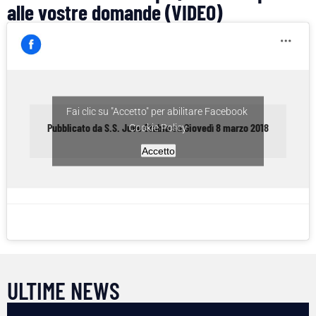
alle vostre domande (VIDEO)
Fai clic su "Accetto" per abilitare Facebook
Pubblicato da
S.S. Juve Stabia
su
Giovedì 8 marzo 2018
Cookie Policy
Accetto
ULTIME NEWS