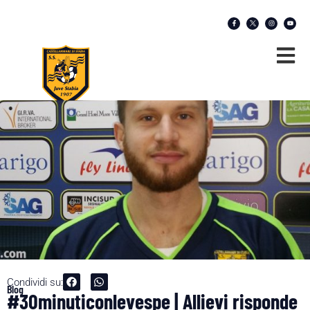
Condividi su:
Blog
#30minuticonlevespe | Allievi risponde