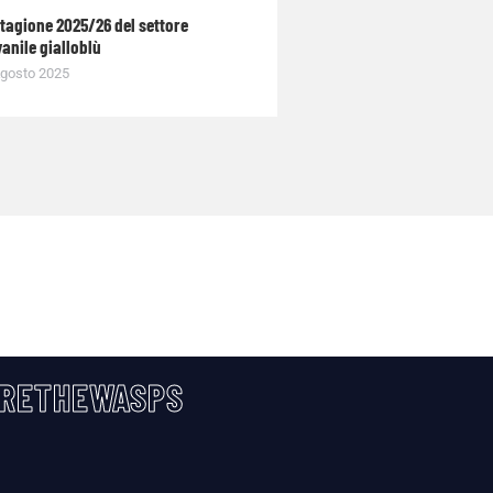
stagione 2025/26 del settore
anile gialloblù
gosto 2025
RETHEWASPS