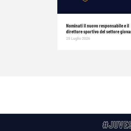
Nominati il nuovo responsabile e il
direttore sportivo del settore giova
25 Luglio 2026
#JUVES