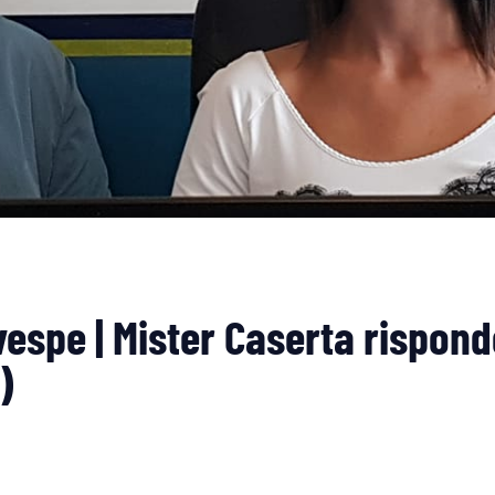
spe | Mister Caserta risponde
)