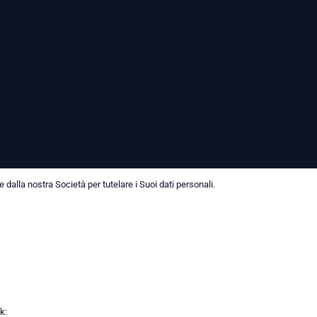
dalla nostra Società per tutelare i Suoi dati personali.
k: