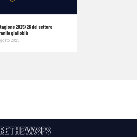
stagione 2025/26 del settore
anile gialloblù
gosto 2025
RETHEWASPS