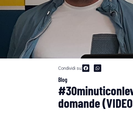
Condividi su:
Blog
#30minuticonleve
domande (VIDEO