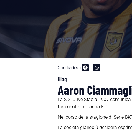
Condividi su:
Blog
Aaron Ciammaglic
La S.S. Juve Stabia 1907 comunica c
farà rientro al Torino F.C..
Nel corso della stagione di Serie BK
La società gialloblù desidera esprim