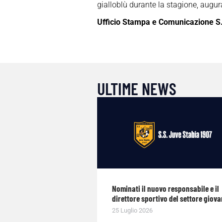
gialloblù durante la stagione, augura
Ufficio Stampa e Comunicazione S
ULTIME NEWS
Nominati il nuovo responsabile e il
direttore sportivo del settore giova
25 Luglio 2026