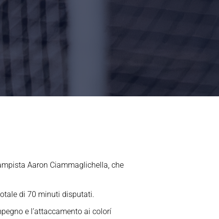
ocampista Aaron Ciammaglichella, che
tale di 70 minuti disputati.
impegno e l’attaccamento ai colorí