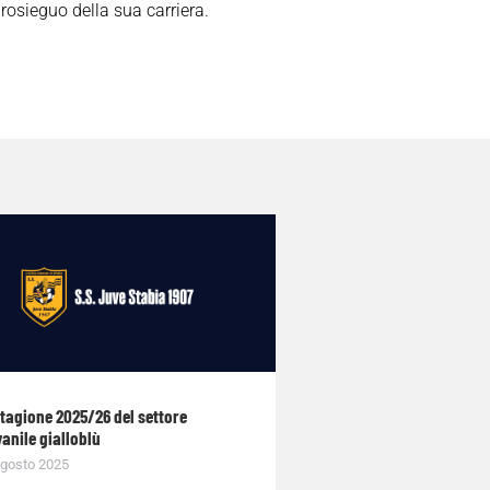
prosieguo della sua carriera.
stagione 2025/26 del settore
anile gialloblù
gosto 2025