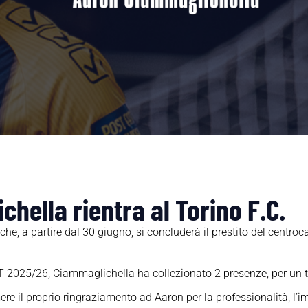
hella rientra al Torino F.C.
he, a partire dal 30 giugno, si concluderà il prestito del centr
T 2025/26, Ciammaglichella ha collezionato 2 presenze, per un to
ere il proprio ringraziamento ad Aaron per la professionalità, l’