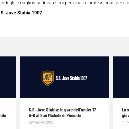
ndogli le migliori soddisfazioni personali e professionali per il 
.S. Juve Stabia 1907
S.S. Juve Stabia: le gare dell’under 17
La 
nile
A-B al San Michele di Pimonte
giov
29 Agosto 2025
11 A