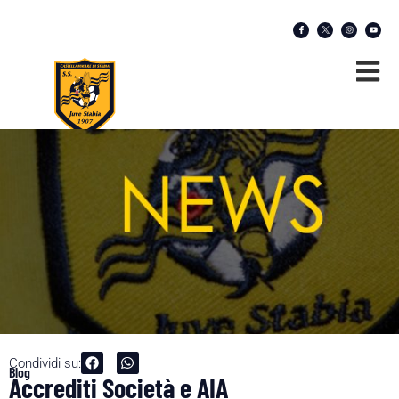
Condividi su:
Blog
Accrediti Società e AIA