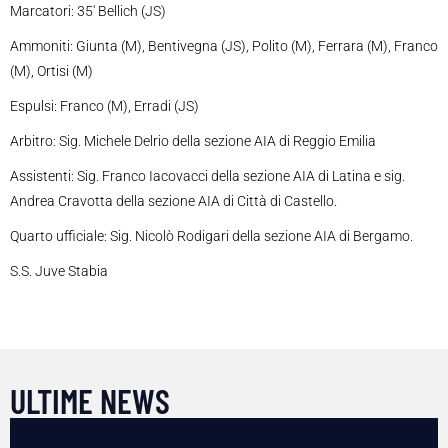
Marcatori: 35′ Bellich (JS)
Ammoniti: Giunta (M), Bentivegna (JS), Polito (M), Ferrara (M), Franco
(M), Ortisi (M)
Espulsi: Franco (M), Erradi (JS)
Arbitro: Sig. Michele Delrio della sezione AIA di Reggio Emilia
Assistenti: Sig. Franco Iacovacci della sezione AIA di Latina e sig.
Andrea Cravotta della sezione AIA di Città di Castello.
Quarto ufficiale: Sig. Nicolò Rodigari della sezione AIA di Bergamo.
S.S. Juve Stabia
ULTIME NEWS