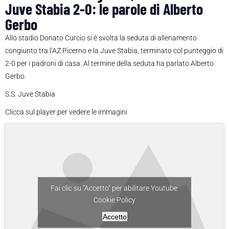
Juve Stabia 2-0: le parole di Alberto
Gerbo
Allo stadio Donato Curcio si è svolta la seduta di allenamento
congiunto tra l’AZ Picerno e la Juve Stabia, terminato col punteggio di
2-0 per i padroni di casa. Al termine della seduta ha parlato Alberto
Gerbo.
S.S. Juve Stabia
Clicca sul player per vedere le immagini
Fai clic su "Accetto" per abilitare Youtube
Cookie Policy
Accetto