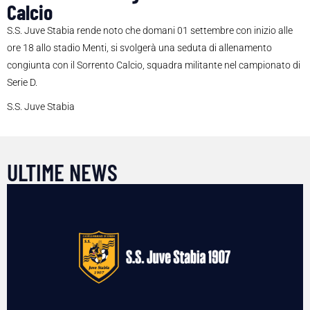
Calcio
S.S. Juve Stabia rende noto che domani 01 settembre con inizio alle
ore 18 allo stadio Menti, si svolgerà una seduta di allenamento
congiunta con il Sorrento Calcio, squadra militante nel campionato di
Serie D.
S.S. Juve Stabia
ULTIME NEWS