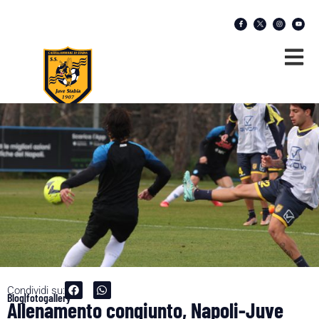
Condividi su:
Blog|fotogallery
Allenamento congiunto, Napoli-Juve