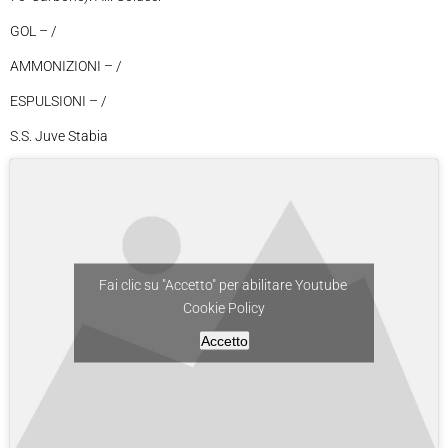
GOL – /
AMMONIZIONI – /
ESPULSIONI – /
S.S. Juve Stabia
Fai clic su "Accetto" per abilitare Youtube
Cookie Policy
Accetto