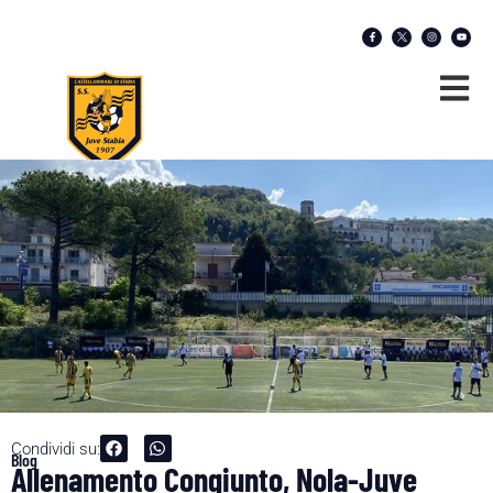
Condividi su:
Blog
Allenamento Congiunto, Nola-Juve