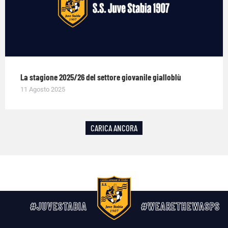
La stagione 2025/26 del settore giovanile gialloblù
11 Agosto 2025
CARICA ANCORA
#JUVESTABIA
#WEARETHEWASPS