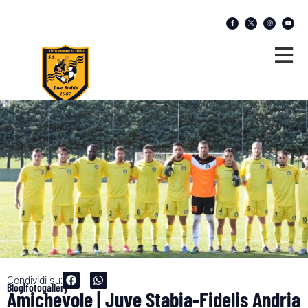
Condividi su:
Blog|fotogallery
Amichevole | Juve Stabia-Fidelis Andria