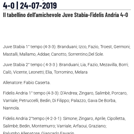
4-0 | 24-07-2019
Il tabellino dell’amichevole
Juve Stabia-Fidelis Andria 4-0
Juve Stabia 1° tempo (4-3-3): Branduani; Izco, Fazio, Troest, Germoni;
Mastalli, Mallamo, Addae; Canotto, Sorrentino,Del Sole.
Juve Stabia 2° tempo ( 4-3-3 ): Branduani; Lia, Fazio, Mezavilla, Borri;
Calò, Vicente, Leonetti; Elia, Torromino, Melara
Allenatore: Fabio Caserta.
Fidelis Andria 1° tempo (4-3-3): D’Andrea; Zingaro, Salimbè, Porcaro,
Varriale; Petruccelli, Bedin, Di Filippo; Palazzo, Gava De Borba,
Nannola.
Fidelis Andria 2°tempo (4-2-3-1): Simone; Zingaro, Aprile, Cipolletta,
Salimbè; Bedin, Montemurro; Varriale, Arfaoui, Graziano;
Palumbo.Allenatore: Giancarlo Favarin.