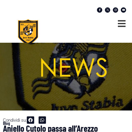
Condividi su:
Blog
Aniello Cutolo passa all’Arezzo