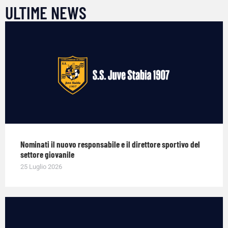
ULTIME NEWS
Nominati il nuovo responsabile e il direttore sportivo del
settore giovanile
25 Luglio 2026