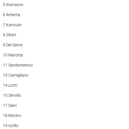
5 Atanasov
6 Amenta
7 Kanoute
8 Zibert
9 Del Sante
10 Marotta
11 Sandomenico
13 Camigliano
14 Liotti
15 Servillo
17 Salvi
18 Morero
19 Izzillo