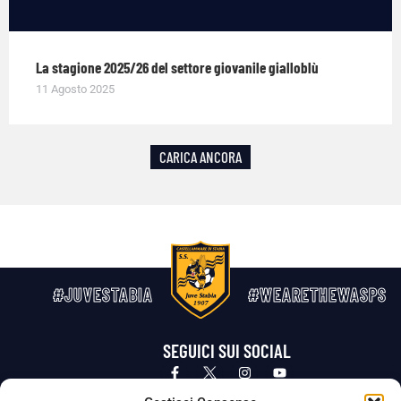
La stagione 2025/26 del settore giovanile gialloblù
11 Agosto 2025
CARICA ANCORA
#JUVESTABIA
#WEARETHEWASPS
SEGUICI SUI SOCIAL
Privacy Policy
Cookie Policy
Termini e condizioni generali