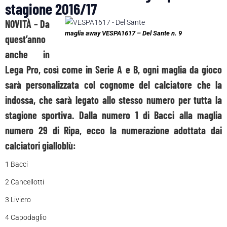
stagione 2016/17
NOVITÀ
– Da
maglia away VESPA1617 – Del Sante n. 9
quest’anno
anche in
Lega Pro, così come in Serie A e B, ogni maglia da gioco
sarà personalizzata col cognome del calciatore che la
indossa, che sarà legato allo stesso numero per tutta la
stagione sportiva. Dalla numero 1 di Bacci alla maglia
numero 29 di Ripa, ecco la numerazione adottata dai
calciatori gialloblù:
1 Bacci
2 Cancellotti
3 Liviero
4 Capodaglio