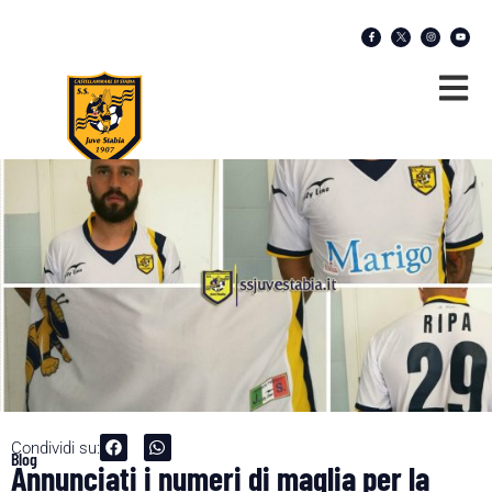
Condividi su:
Blog
Annunciati i numeri di maglia per la