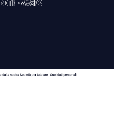
RETHEWASPS
dalla nostra Società per tutelare i Suoi dati personali.