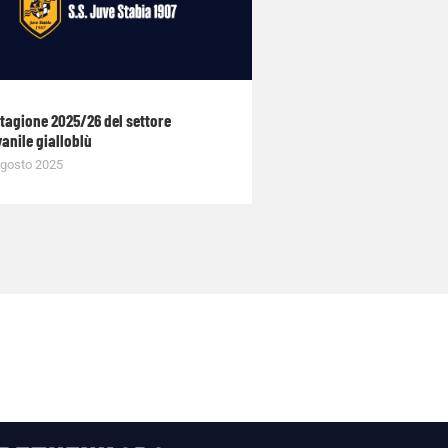
stagione 2025/26 del settore
anile gialloblù
gosto 2025