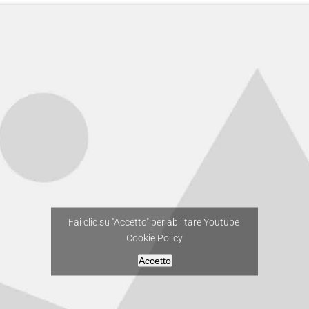
Fai clic su "Accetto" per abilitare Youtube
Cookie Policy
Accetto