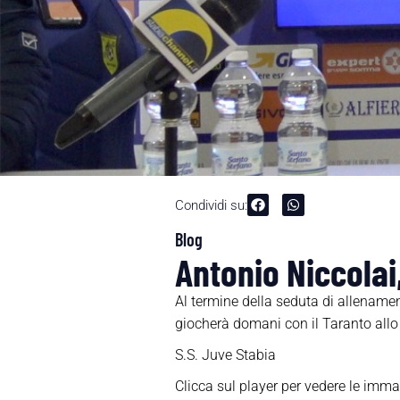
Condividi su:
Blog
Antonio Niccolai
Al termine della seduta di allename
giocherà domani con il Taranto all
S.S. Juve Stabia
Clicca sul player per vedere le imma