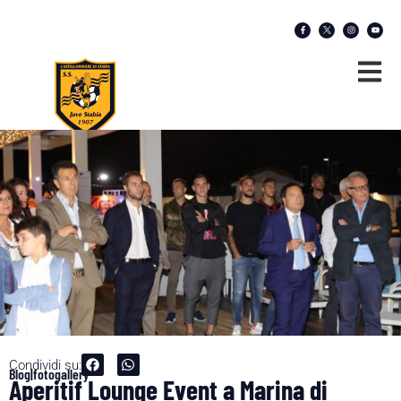
Condividi su:
Blog|fotogallery
Aperitif Lounge Event a Marina di