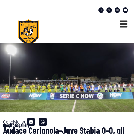
Condividi su:
Blog|fotogallery
Audace Cerignola-Juve Stabia 0-0, gli