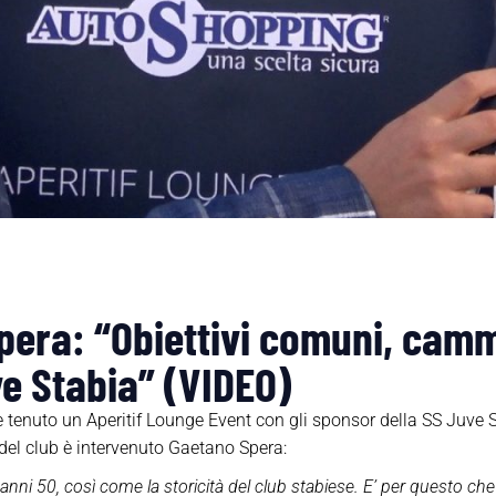
pera: “Obiettivi comuni, camm
e Stabia” (VIDEO)
è tenuto un Aperitif Lounge Event con gli sponsor della SS Juve 
 del club è intervenuto Gaetano Spera:
anni 50, così come la storicità del club stabiese. E’ per questo che