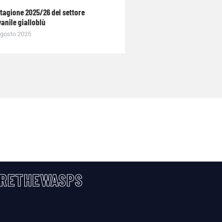
stagione 2025/26 del settore
anile gialloblù
gosto 2025
RETHEWASPS