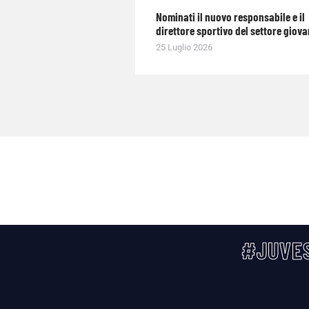
Nominati il nuovo responsabile e il
direttore sportivo del settore giova
25 Luglio 2026
#JUVES