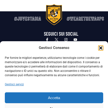
#JUVESTABIA
#WEARETHEWASPS
SEGUICI SUI SOCIAL
Privacy Policy
Cookie Policy
Termini e condizioni generali
Gestisci Consenso
Per fornire le migliori esperienze, utilizziamo tecnologie come i cookie per
La Società ha nominato il Responsabile della Protezione dei Dati Personali (DPO), figura specializzata che vigila sulle modalità
memorizzare e/o accedere alle informazioni del dispositivo. Il consenso a
adottate dalla nostra Società per tutelare i Suoi dati personali.
queste tecnologie ci permetterà di elaborare dati come il comportamento di
navigazione o ID unici su questo sito. Non acconsentire o ritirare il
Per contattare il DPO può scrivere a
consenso può influire negativamente su alcune caratteristiche e funzioni.
dpo@ssjuvestabia.it
Gestisci servizi
Può contattare sempre
dpo@ssjuvestabia.it
Accetta
anche per quanto riguarda la normativa vigente in materia di Whistleblowing.