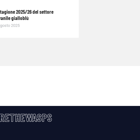
stagione 2025/26 del settore
anile gialloblù
gosto 2025
RETHEWASPS