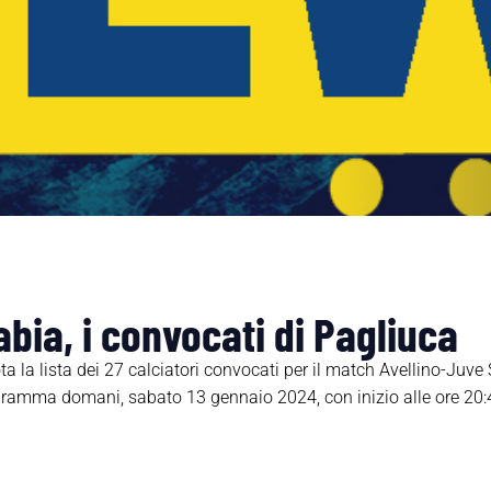
abia, i convocati di Pagliuca
a la lista dei 27 calciatori convocati per il match Avellino-Juve 
ramma domani, sabato 13 gennaio 2024, con inizio alle ore 20:4