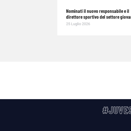
Nominati il nuovo responsabile e il
direttore sportivo del settore giova
25 Luglio 2026
#JUVES