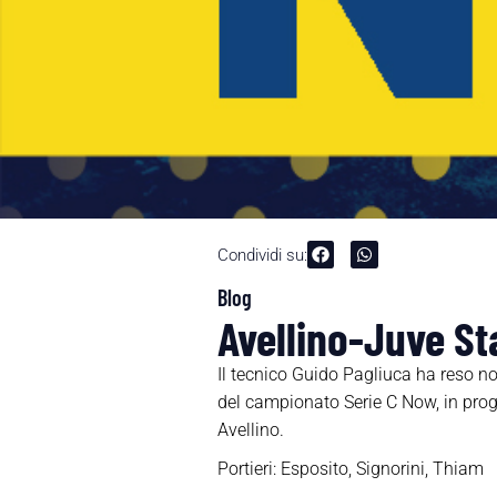
Condividi su:
Blog
Avellino-Juve St
Il tecnico Guido Pagliuca ha reso not
del campionato Serie C Now, in prog
Avellino.
Portieri: Esposito, Signorini, Thiam