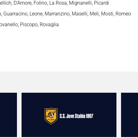
Bellich, D’Amore, Folino, La Rosa, Mignanelli, Picardi
o, Guarracino, Leone, Marranzino, Maselli, Meli, Mosti, Romeo
iovanello, Piscopo, Rovaglia