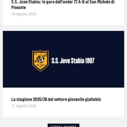
S.S. Juve Stabia: le gare dell’under 17 A-B al San Michele di
Pimonte
29 Agosto 2025
La stagione 2025/26 del settore giovanile gialloblù
11 Agosto 2025