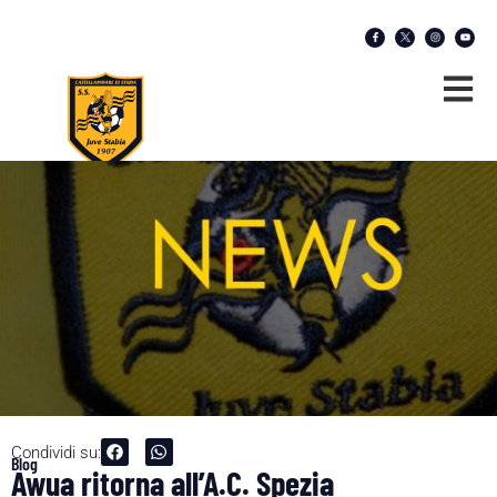
Condividi su:
Blog
Awua ritorna all’A.C. Spezia