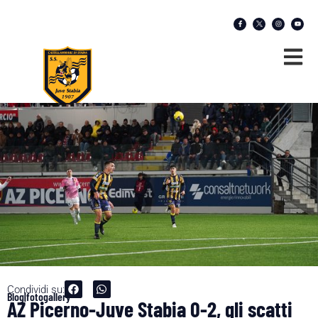
Condividi su:
Blog|fotogallery
AZ Picerno-Juve Stabia 0-2, gli scatti