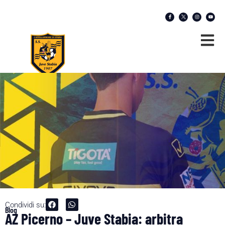
Condividi su:
Blog
AZ Picerno – Juve Stabia: arbitra