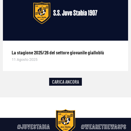
La stagione 2025/26 del settore giovanile gialloblù
11 Agosto 2025
CARICA ANCORA
#JUVESTABIA
#WEARETHEWASPS