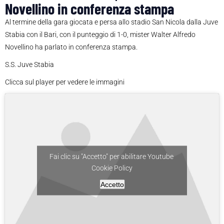
Novellino in conferenza stampa
Al termine della gara giocata e persa allo stadio San Nicola dalla Juve
Stabia con il Bari, con il punteggio di 1-0, mister Walter Alfredo
Novellino ha parlato in conferenza stampa.
S.S. Juve Stabia
Clicca sul player per vedere le immagini
Fai clic su "Accetto" per abilitare Youtube
Cookie Policy
Accetto