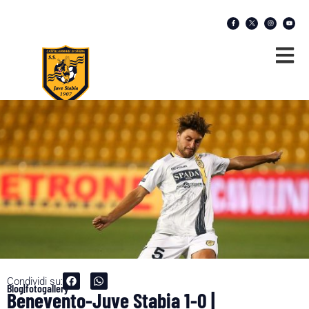
Condividi su:
Blog|fotogallery
Benevento-Juve Stabia 1-0 |