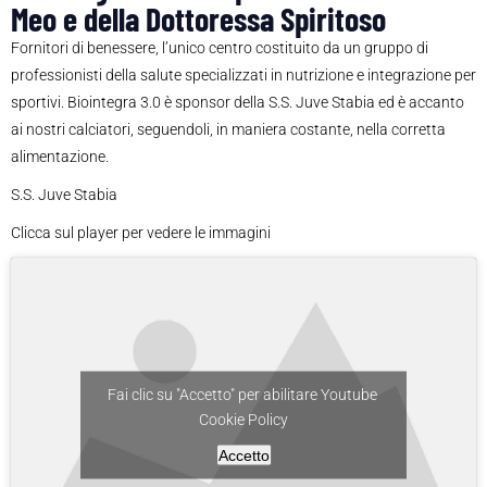
Meo e della Dottoressa Spiritoso
Fornitori di benessere, l’unico centro costituito da un gruppo di
professionisti della salute specializzati in nutrizione e integrazione per
sportivi. Biointegra 3.0 è sponsor della S.S. Juve Stabia ed è accanto
ai nostri calciatori, seguendoli, in maniera costante, nella corretta
alimentazione.
S.S. Juve Stabia
Clicca sul player per vedere le immagini
Fai clic su "Accetto" per abilitare Youtube
Cookie Policy
Accetto