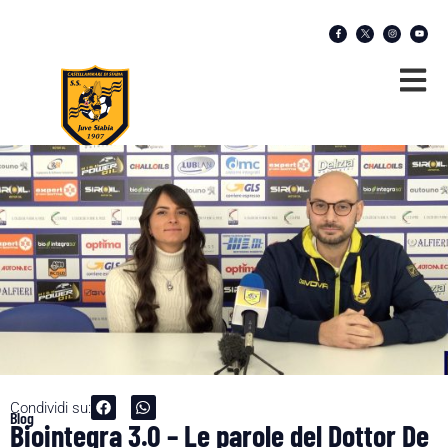
Condividi su:
Blog
Biointegra 3.0 – Le parole del Dottor De