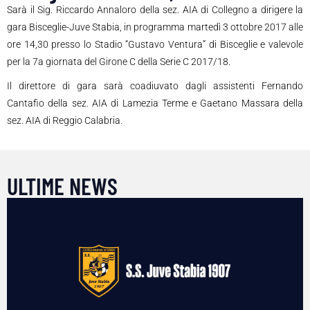
Sarà il Sig. Riccardo Annaloro della sez. AIA di Collegno a dirigere la
gara Bisceglie-Juve Stabia, in programma martedì 3 ottobre 2017 alle
ore 14,30 presso lo Stadio “Gustavo Ventura” di Bisceglie e valevole
per la 7a giornata del Girone C della Serie C 2017/18.
Il direttore di gara sarà coadiuvato dagli assistenti Fernando
Cantafio della sez. AIA di Lamezia Terme e Gaetano Massara della
sez. AIA di Reggio Calabria.
ULTIME NEWS