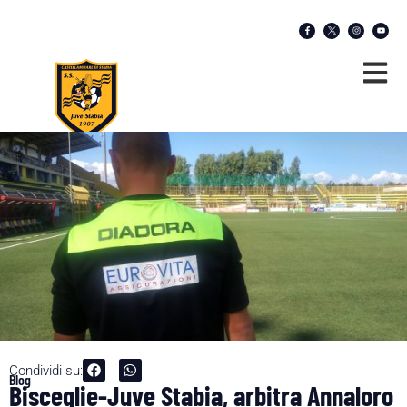
Condividi su:
Blog
Bisceglie-Juve Stabia, arbitra Annaloro