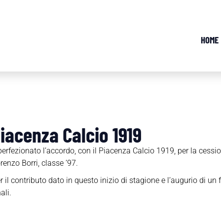
HOME
Piacenza Calcio 1919
erfezionato l’accordo, con il Piacenza Calcio 1919, per la cessione
renzo Borri, classe ’97.
il contributo dato in questo inizio di stagione e l’augurio di un 
ali.