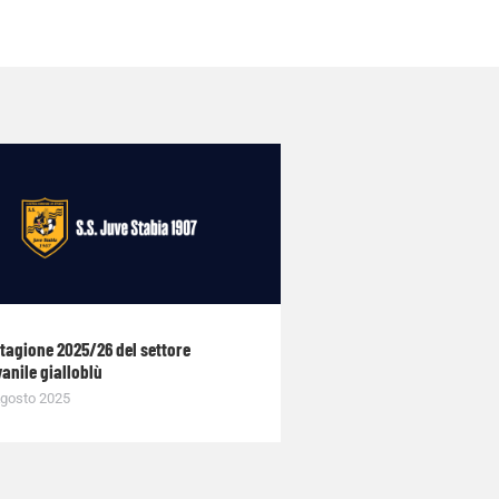
stagione 2025/26 del settore
anile gialloblù
gosto 2025