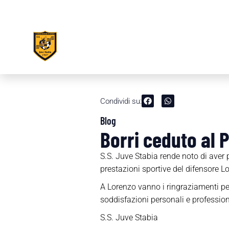
Condividi su:
Blog
Borri ceduto al 
S.S. Juve Stabia rende noto di aver p
prestazioni sportive del difensore Lo
A Lorenzo vanno i ringraziamenti per 
soddisfazioni personali e profession
S.S. Juve Stabia