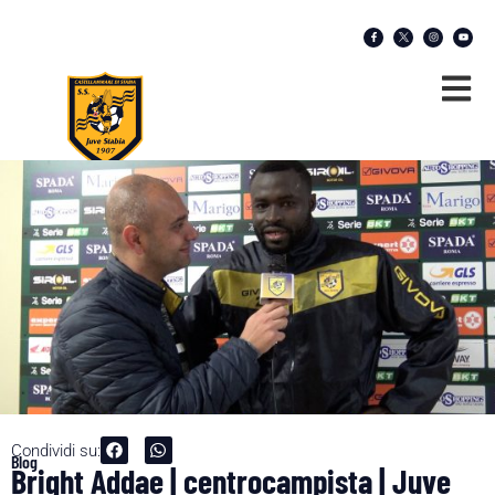
Condividi su:
Blog
Bright Addae | centrocampista | Juve