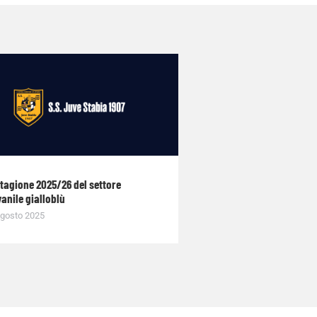
stagione 2025/26 del settore
anile gialloblù
gosto 2025