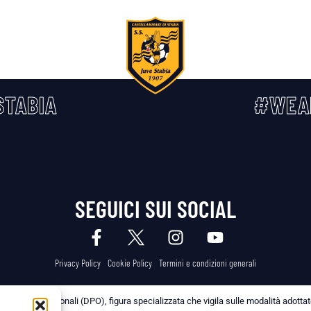
TABIA
#WEA
SEGUICI SUI SOCIAL
Privacy Policy
Cookie Policy
Termini e condizioni generali
 dei Dati Personali (DPO), figura specializzata che vigila sulle modalità adottate 