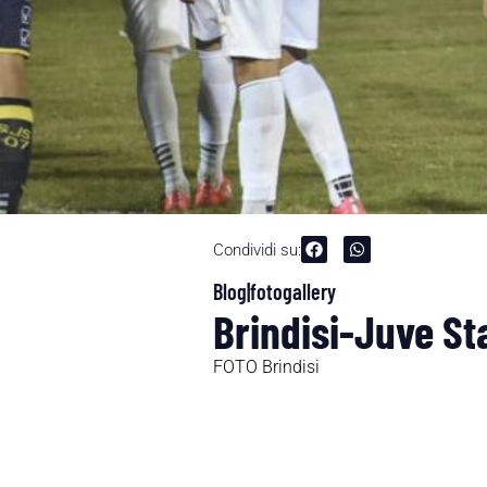
Condividi su:
Blog|fotogallery
Brindisi-Juve Sta
FOTO Brindisi