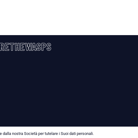
RETHEWASPS
dalla nostra Società per tutelare i Suoi dati personali.