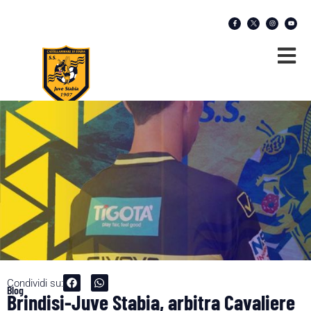
Condividi su:
Blog
Brindisi-Juve Stabia, arbitra Cavaliere