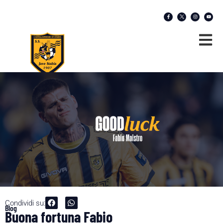
Condividi su:
Blog
Buona fortuna Fabio