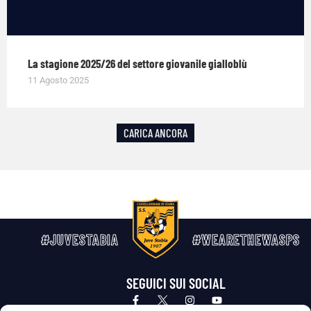
La stagione 2025/26 del settore giovanile gialloblù
11 Agosto 2025
CARICA ANCORA
#JUVESTABIA
#WEARETHEWASPS
SEGUICI SUI SOCIAL