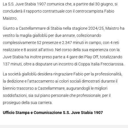
La S.S. Juve Stabia 1907 comunica che, a partire dal 30 giugno, si
concluderà il rapporto contrattuale con il centrocampista Fabio
Maistro.
Giunto a Castellammare di Stabia nella stagione 2024/25, Maistro ha
vestito la maglia gialloblù per due annate, collezionando
complessivamente 52 presenze e 2.347 minuti in campo, con 4 reti
realizzate e 8 assist all’attivo. Nel corso della sua esperienza con la
Juve Stabia ha inoltre preso parte a 4 gare dei Play Off, totalizzando
137 minuti, oltre a disputare un incontro di Coppa Italia Frecciarossa.
La società gialloblù desidera ringraziare Fabio per la professionalità,
la dedizione e l’attaccamento ai colori sociali dimostrati durante il
biennio trascorso a Castellammare, augurandogli le migliori
soddisfazioni, sia sul piano personale che professionale, per il
prosieguo della sua carriera.
Ufficio Stampa e Comunicazione S.S. Juve Stabia 1907