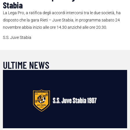
Stabia
La Lega Pro, a ratifica degli accordi intercorsi tra le due società, ha
disposto che la gara Rieti – Juve Stabia, in programma sabato 24
novembre abbia inizio alle ore 14.30 anziché alle ore 20.30.
S.S. Juve Stabia
ULTIME NEWS