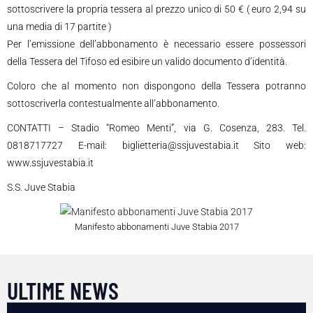
sottoscrivere la propria tessera al prezzo unico di 50 € ( euro 2,94 su
una media di 17 partite )
Per l’emissione dell’abbonamento è necessario essere possessori
della Tessera del Tifoso ed esibire un valido documento d’identità.
Coloro che al momento non dispongono della Tessera potranno
sottoscriverla contestualmente all’abbonamento.
CONTATTI – Stadio “Romeo Menti”, via G. Cosenza, 283. Tel.
0818717727 E-mail: biglietteria@ssjuvestabia.it Sito web:
www.ssjuvestabia.it
S.S. Juve Stabia
Manifesto abbonamenti Juve Stabia 2017
ULTIME NEWS