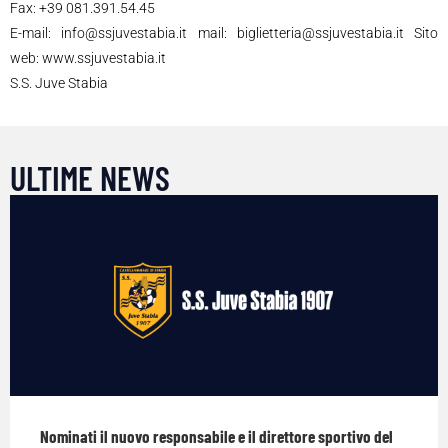
Fax: +39 081.391.54.45
E-mail: info@ssjuvestabia.it mail: biglietteria@ssjuvestabia.it Sito
web: www.ssjuvestabia.it
S.S. Juve Stabia
ULTIME NEWS
Nominati il nuovo responsabile e il direttore sportivo del