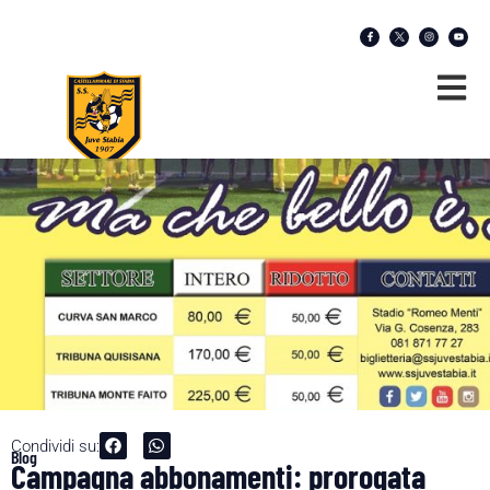
Condividi su:
Blog
Campagna abbonamenti: prorogata