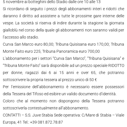
5 novembre ai botteghini dello Stadio dalle ore 10 alle 13
Si ricordano di seguito i prezzi degli abbonamenti interi e ridotti che
daranno il diritto ad assistere a tutte le prossime gare interne delle
vespe. La società si riserva di indire durante la stagione la giornata
gialloblù nel corso della quale gli abbonamenti non saranno validi per
l’accesso allo stadio.
Curva San Marco euro 80,00; Tribuna Quisisana euro 170,00; Tribuna
Monte Faito euro 225; Tribuna Panoramica euro 700,00
L’abbonamento per i settori “Curva San Marco”, “Tribuna Quisisana” e
“Tribuna Monte Faito” sarà disponibile ad un prezzo speciale RIDOTTO
per donne, ragazzi dai 6 ai 15 anni e over 65, che potranno
sottoscrivere la propria tessera al prezzo unico di 50 €
Per l’emissione dell’abbonamento è necessario essere possessori
della Tessera del Tifoso ed esibire un valido documento d’identità.
Coloro che al momento non dispongono della Tessera potranno
sottoscriverla contestualmente all’abbonamento.
CONTATTI – S.S. Juve Stabia Sede operativa: C/Mare di Stabia – Viale
Europa, 41 Tel.: +39 081.872.78.87