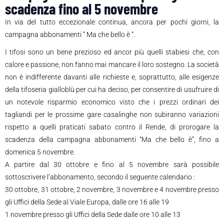
scadenza fino al 5 novembre
In via del tutto eccezionale continua, ancora per pochi giorni, la
campagna abbonamenti “ Ma che bello è “.
I tifosi sono un bene prezioso ed ancor più quelli stabiesi che, con
calore e passione, non fanno mai mancare il loro sostegno. La società
non è indifferente davanti alle richieste e, soprattutto, alle esigenze
della tifoseria gialloblù per cui ha deciso, per consentire di usufruire di
un notevole risparmio economico visto che i prezzi ordinari dei
tagliandi per le prossime gare casalinghe non subiranno variazioni
rispetto a quelli praticati sabato contro il Rende, di prorogare la
scadenza della campagna abbonamenti “Ma che bello è”, fino a
domenica 5 novembre.
A partire dal 30 ottobre e fino al 5 novembre sarà possibile
sottoscrivere l’abbonamento, secondo il seguente calendario :
30 ottobre, 31 ottobre, 2 novembre, 3 novembre e 4 novembre presso
gli Uffici della Sede al Viale Europa, dalle ore 16 alle 19
1 novembre presso gli Uffici della Sede dalle ore 10 alle 13