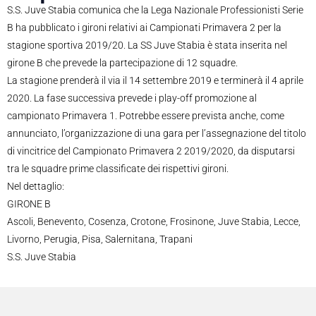
S.S. Juve Stabia comunica che la Lega Nazionale Professionisti Serie
B ha pubblicato i gironi relativi ai Campionati Primavera 2 per la
stagione sportiva 2019/20. La SS Juve Stabia è stata inserita nel
girone B che prevede la partecipazione di 12 squadre.
La stagione prenderà il via il 14 settembre 2019 e terminerà il 4 aprile
2020. La fase successiva prevede i play-off promozione al
campionato Primavera 1. Potrebbe essere prevista anche, come
annunciato, l’organizzazione di una gara per l’assegnazione del titolo
di vincitrice del Campionato Primavera 2 2019/2020, da disputarsi
tra le squadre prime classificate dei rispettivi gironi.
Nel dettaglio:
GIRONE B
Ascoli, Benevento, Cosenza, Crotone, Frosinone, Juve Stabia, Lecce,
Livorno, Perugia, Pisa, Salernitana, Trapani
S.S. Juve Stabia