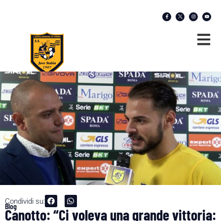
Condividi su:
Blog
Canotto: “Ci voleva una grande vittoria: