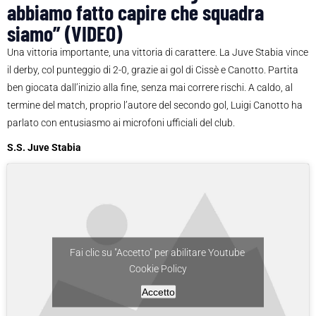
abbiamo fatto capire che squadra
siamo” (VIDEO)
Una vittoria importante, una vittoria di carattere. La Juve Stabia vince
il derby, col punteggio di 2-0, grazie ai gol di Cissè e Canotto. Partita
ben giocata dall’inizio alla fine, senza mai correre rischi. A caldo, al
termine del match, proprio l’autore del secondo gol, Luigi Canotto ha
parlato con entusiasmo ai microfoni ufficiali del club.
S.S. Juve Stabia
Fai clic su "Accetto" per abilitare Youtube
Cookie Policy
Accetto