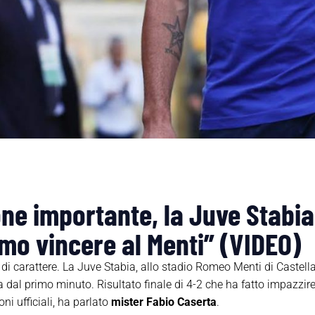
ne importante, la Juve Stabia
amo vincere al Menti” (VIDEO)
a di carattere. La Juve Stabia, allo stadio Romeo Menti di Castell
al primo minuto. Risultato finale di 4-2 che ha fatto impazzire di
oni ufficiali, ha parlato
mister Fabio Caserta
.