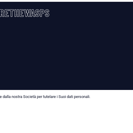
RETHEWASPS
dalla nostra Società per tutelare i Suoi dati personali.