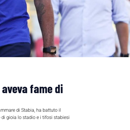
 aveva fame di
ammare di Stabia, ha battuto il
 gioia lo stadio e i tifosi stabiesi