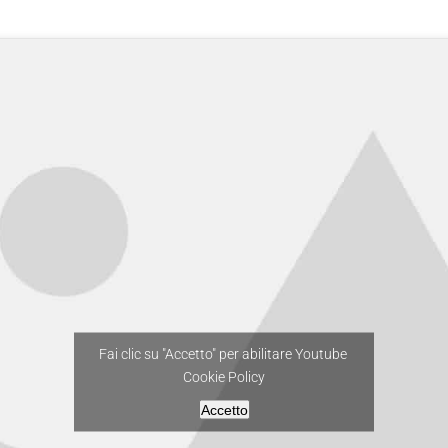
Fai clic su "Accetto" per abilitare Youtube
Cookie Policy
Accetto