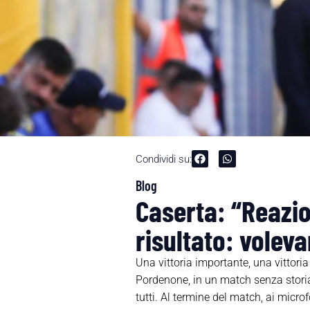
Condividi su:
Blog
Caserta: “Reazio
risultato: volev
Una vittoria importante, una vittori
Pordenone, in un match senza storia d
tutti. Al termine del match, ai microf