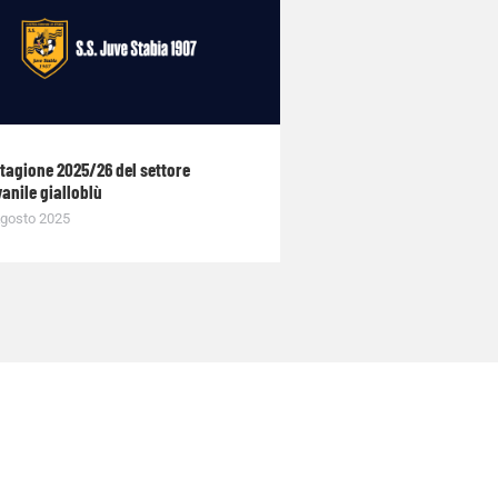
stagione 2025/26 del settore
anile gialloblù
gosto 2025