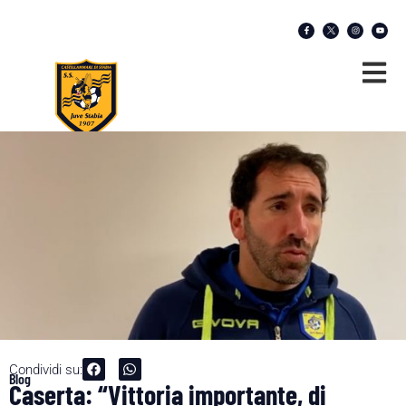
Condividi su:
Blog
Caserta: “Vittoria importante, di