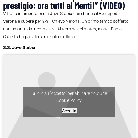
prestigio: ora tutti al Menti!” (VIDEO)
Vittoria in rimonta per la Juve Stabia che sbanca il Bentegodi di
Verona e supera per 2-3 il Chievo Verona. Un primo tempo sofferto,
una rimonta da incorniciare. Al termine del match, mister Fabio
Caserta ha parlato ai microfoni ufficiali.
S.S. Juve Stabia
Fai clic su "Accetto" per abilitare Youtube
Cookie Policy
Accetto