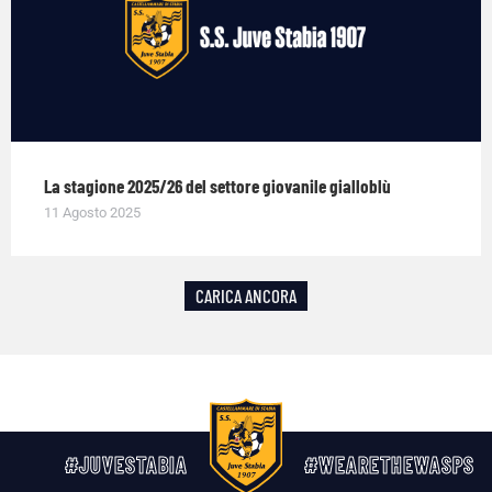
La stagione 2025/26 del settore giovanile gialloblù
11 Agosto 2025
CARICA ANCORA
#JUVESTABIA
#WEARETHEWASPS