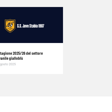
stagione 2025/26 del settore
anile gialloblù
gosto 2025