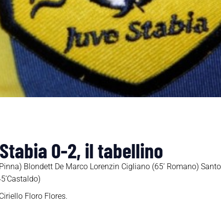
tabia 0-2, il tabellino
Pinna) Blondett De Marco Lorenzin Cigliano (65’ Romano) Santo
45’Castaldo)
iriello Floro Flores.