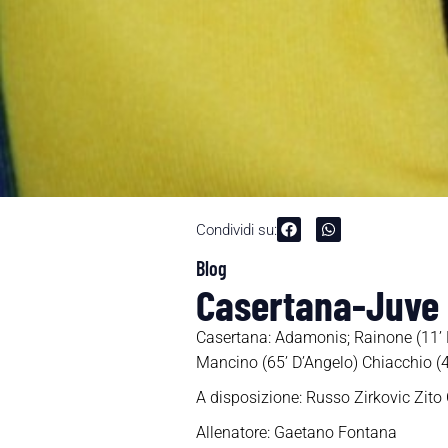
Condividi su:
Blog
Casertana-Juve S
Casertana: Adamonis; Rainone (11’ 
Mancino (65’ D’Angelo) Chiacchio (
A disposizione: Russo Zirkovic Zito C
Allenatore: Gaetano Fontana