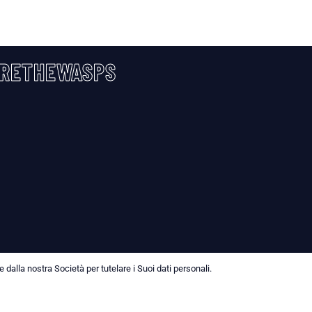
RETHEWASPS
dalla nostra Società per tutelare i Suoi dati personali.