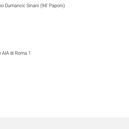
lano Dumancic Sinani (94’ Paponi)
e AIA di Roma 1