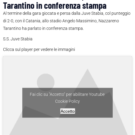
Tarantino in conferenza stampa
Al termine della gara giocata e persa dalla Juve Stabia, col punteggio
di 2-0, con il Catania, allo stadio Angelo Massimino, Nazzareno
Tarantino ha parlato in conferenza stampa.
S.S. Juve Stabia
Clicca sul player per vedere le immagini
Fai clic su "Accetto" per abilitare Youtube
Cookie Policy
Accetto