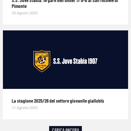
Pimonte
29 Agosto 2025
La stagione 2025/26 del settore giovanile gialloblù
11 Agosto 2025
CARICA ANCORA