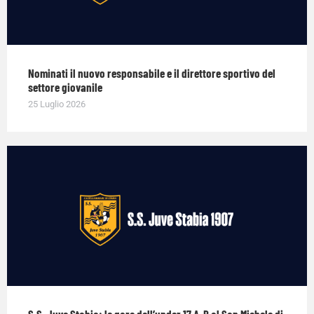
Nominati il nuovo responsabile e il direttore sportivo del
settore giovanile
25 Luglio 2026
S.S. Juve Stabia: le gare dell’under 17 A-B al San Michele di