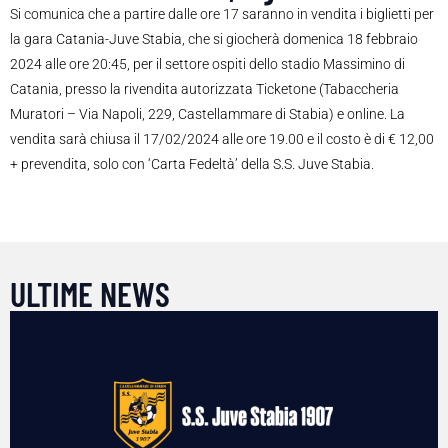
Si comunica che a partire dalle ore 17 saranno in vendita i biglietti per
la gara Catania-Juve Stabia, che si giocherà domenica 18 febbraio
2024 alle ore 20:45, per il settore ospiti dello stadio Massimino di
Catania, presso la rivendita autorizzata Ticketone (Tabaccheria
Muratori – Via Napoli, 229, Castellammare di Stabia) e online. La
vendita sarà chiusa il 17/02/2024 alle ore 19.00 e il costo è di € 12,00
+ prevendita, solo con ‘Carta Fedeltà’ della S.S. Juve Stabia.
ULTIME NEWS