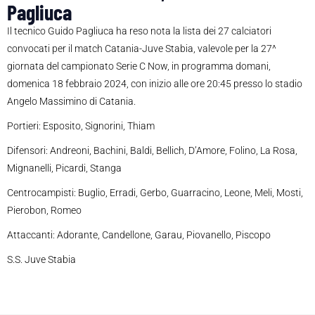
Pagliuca
Il tecnico Guido Pagliuca ha reso nota la lista dei 27 calciatori
convocati per il match Catania-Juve Stabia, valevole per la 27^
giornata del campionato Serie C Now, in programma domani,
domenica 18 febbraio 2024, con inizio alle ore 20:45 presso lo stadio
Angelo Massimino di Catania.
Portieri: Esposito, Signorini, Thiam
Difensori: Andreoni, Bachini, Baldi, Bellich, D’Amore, Folino, La Rosa,
Mignanelli, Picardi, Stanga
Centrocampisti: Buglio, Erradi, Gerbo, Guarracino, Leone, Meli, Mosti,
Pierobon, Romeo
Attaccanti: Adorante, Candellone, Garau, Piovanello, Piscopo
S.S. Juve Stabia